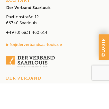
KONTAKT
Der Verband Saarlouis
Pavillonstraße 12
66740 Saarlouis
+49 (0) 6831 460 614
LOGIN
info@derverbandsaarlouis.de
DER VERBAND
Über uns
Der Vorstand
Satzung
AKTUELLES