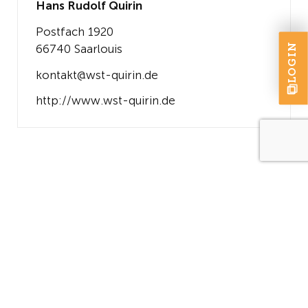
Hans Rudolf Quirin
Postfach 1920
LOGIN
66740 Saarlouis
kontakt@wst-quirin.de
http://www.wst-quirin.de
KONTAKT
Der Verband Saarlouis
Pavillonstraße 12
66740 Saarlouis
+49 (0) 6831 460 614