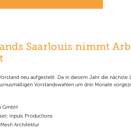
ands Saarlouis nimmt Arbe
t
orstand neu aufgestellt. Da in diesem Jahr die nächste 
e turnusmäßigen Vorstandswahlen um drei Monate vorgez
on GmbH
ser, Inpuls Productions
 Mesh Architektur