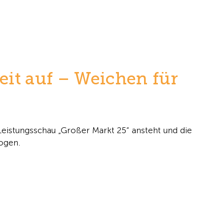
it auf – Weichen für
Leistungsschau „Großer Markt 25“ ansteht und die
ogen.