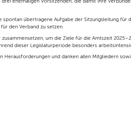
 drei ehemaligen Vorsitzenden, die damit ihre Verbunde
e spontan übertragene Aufgabe der Sitzungsleitung für 
 für den Verband zu setzen.
ur zusammensetzen, um die Ziele für die Amtszeit 2025–
end dieser Legislaturperiode besonders arbeitsintensi
 Herausforderungen und danken allen Mitgliedern sowie 