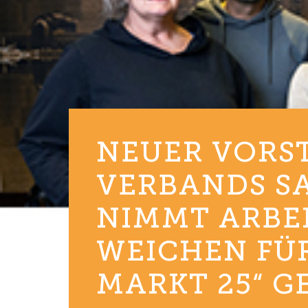
NEUER VORS
VERBANDS S
NIMMT ARBEI
WEICHEN FÜR 
ARKT 25“ GE