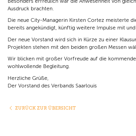
Besonders erfreulich war die Anwesenheit von gleich
Ausdruck brachten.
Die neue City-Managerin Kirsten Cortez meisterte di
bereits angekündigt, künftig weitere Impulse mit und
Der neue Vorstand wird sich in Kürze zu einer Klaus
Projekten stehen mit den beiden großen Messen währ
Wir blicken mit großer Vorfreude auf die kommenden
wohlwollende Begleitung.
Herzliche Grüße,
Der Vorstand des Verbands Saarlouis
ZURÜCK ZUR ÜBERSICHT