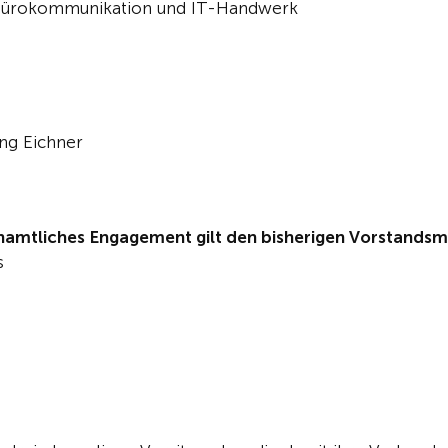
r Bürokommunikation und IT-Handwerk
ng Eichner
renamtliches Engagement gilt den bisherigen Vorstandsm
s