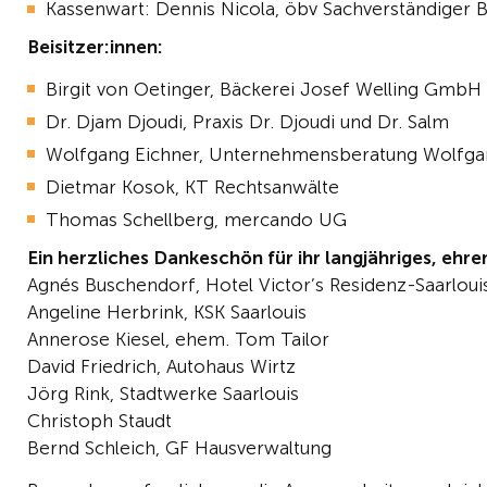
Kassenwart: Dennis Nicola, öbv Sachverständige
Beisitzer:innen:
Birgit von Oetinger, Bäckerei Josef Welling GmbH
Dr. Djam Djoudi, Praxis Dr. Djoudi und Dr. Salm
Wolfgang Eichner, Unternehmensberatung Wolfga
Dietmar Kosok, KT Rechtsanwälte
Thomas Schellberg, mercando UG
Ein herzliches Dankeschön für ihr langjähriges, eh
Agnés Buschendorf, Hotel Victor’s Residenz-Saarloui
Angeline Herbrink, KSK Saarlouis
Annerose Kiesel, ehem. Tom Tailor
David Friedrich, Autohaus Wirtz
Jörg Rink, Stadtwerke Saarlouis
Christoph Staudt
Bernd Schleich, GF Hausverwaltung