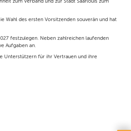
nheit zum Verband und zur Stadt Saarlouis zum
die Wahl des ersten Vorsitzenden souverän und hat
2027 festzulegen. Neben zahlreichen laufenden
ve Aufgaben an.
Unterstützern für ihr Vertrauen und ihre