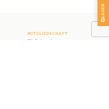
LOGIN
MITGLIEDSCHAFT
Mitglied werden
Mitgliederliste