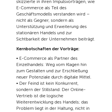
skizzierte in
ihren
Impulsvortr
ägen
, wie
E-Commerce als Teil des
Geschäftsmodells verstanden wird –
nicht als Gegner, sondern als
Unterstützung und Erweiterung des
stationären Handels
und zur
Sichtbarkeit der Unternehmen beiträgt.
Kernbotschaften der Vortr
äge
:
•
E-Commerce als Partner des
Einzelhandels: Weg vom Klagen hin
zum Gestalten und zur Erschließung
neuer Potenziale durch digitale Mittel.
•
Der Feind ist kein Konkurrent,
sondern der Stillstand. Der Online-
Vertrieb ist die logische
Weiterentwicklung des Handels; das
Problem liegt in der Haltung, nicht in