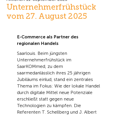
Unternehmerfrühstück
vom 27. August 2025
E-Commerce als Partner des
regionalen Handels
Saarlouis. Beim jüngsten
Unternehmerfrühstück im
SaarKOMmed
, zu dem
saarmed
anlässlich ihres 25 jährigen
Jubiläums einlud,
stand
ein zentrales
Thema im Fokus: Wie der lokale Handel
durch digitale Mittel neue Potenziale
erschließt statt gegen neue
Technologien zu kämpfen.
Die
Referent
en
T. Schellberg
und J. Albert