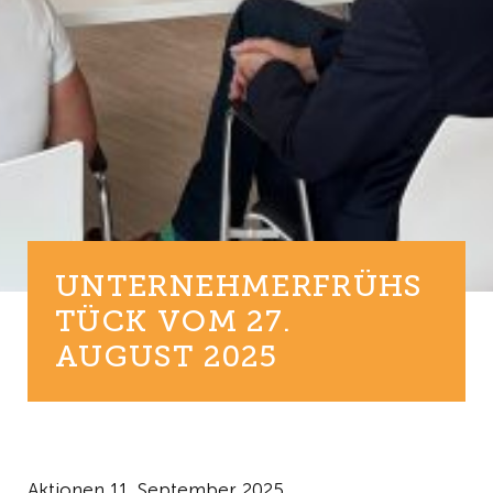
UNTERNEHMERFRÜHS
TÜCK VOM 27.
AUGUST 2025
Aktionen
11. September 2025