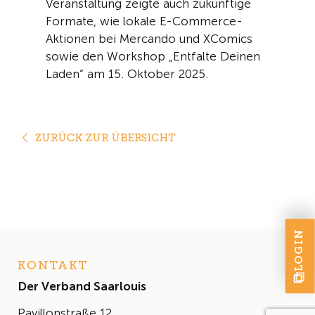
Veranstaltung zeigte auch zukünftige
Formate, wie lokale E-Commerce-
Aktionen bei
Mercando
und
XComic
s
sowie den Workshop „Entfalte Deinen
Laden“ am 15. Oktober 2025.
ZURÜCK ZUR ÜBERSICHT
LOGIN
KONTAKT
Der Verband Saarlouis
Pavillonstraße 12