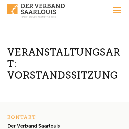
Skip to content
VERANSTALTUNGSAR
T:
VORSTANDSSITZUNG
KONTAKT
Der Verband Saarlouis