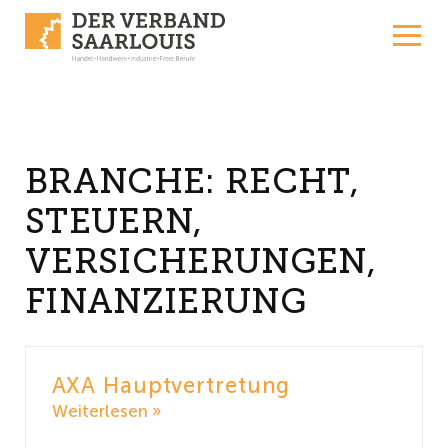
Skip to content
BRANCHE:
RECHT,
STEUERN,
VERSICHERUNGEN,
FINANZIERUNG
AXA Hauptvertretung
Weiterlesen »