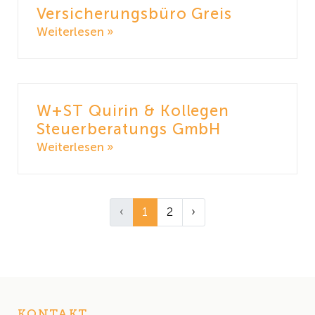
Versicherungsbüro Greis
Weiterlesen »
W+ST Quirin & Kollegen
Steuerberatungs GmbH
Weiterlesen »
‹
1
2
›
KONTAKT